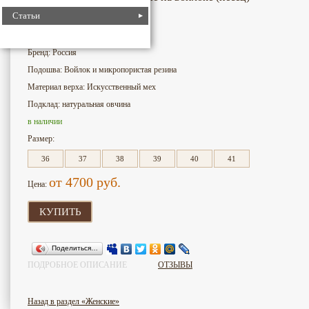
Статьи
4753
Номер для поиска:
Бренд: Россия
Подошва: Войлок и микропористая резина
Материал верха: Искусственный мех
Подклад: натуральная овчина
в наличии
Размер:
36
37
38
39
40
41
от 4700
руб.
Цена:
КУПИТЬ
Поделиться…
ПОДРОБНОЕ ОПИСАНИЕ
ОТЗЫВЫ
Назад в раздел «Женские»