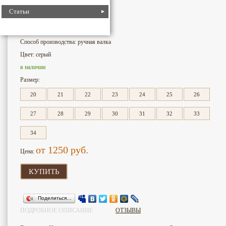
Статьи
4009
Номер для поиска:
Бренд: Россия
Способ производства: ручная валка
Цвет: серый
в наличии
Размер:
20
21
22
23
24
25
26
27
28
29
30
31
32
33
34
от 1250
руб.
Цена:
КУПИТЬ
Поделиться…
ПОДРОБНОЕ ОПИСАНИЕ
ОТЗЫВЫ