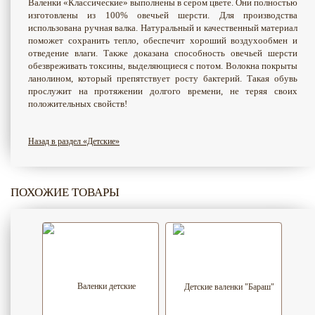
Валенки «Классические» выполнены в сером цвете. Они полностью
изготовлены из 100% овечьей шерсти. Для производства
использована ручная валка. Натуральный и качественный материал
поможет сохранить тепло, обеспечит хороший воздухообмен и
отведение влаги. Также доказана способность овечьей шерсти
обезвреживать токсины, выделяющиеся с потом. Волокна покрыты
ланолином, который препятствует росту бактерий. Такая обувь
прослужит на протяжении долгого времени, не теряя своих
положительных свойств!
Назад в раздел «Детские»
ПОХОЖИЕ ТОВАРЫ