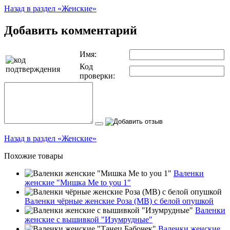
Назад в раздел «Женские»
Добавить комментарий
Имя:
Код
проверки:
Назад в раздел «Женские»
Похожие товары
Валенки
женские "Мишка Me to you 1"
Валенки чёрные женские Роза (МВ) с белой опушкой
Валенки
женские с вышивкой "Изумрудные"
Валенки женские