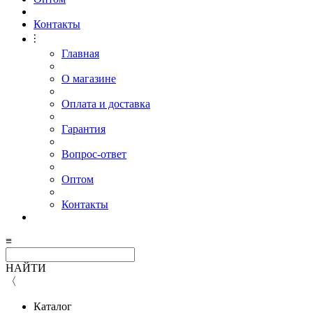
Контакты
⫶
Главная
О магазине
Оплата и доставка
Гарантия
Вопрос-ответ
Оптом
Контакты
≡
НАЙТИ
〈
Каталог