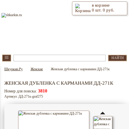
в корзине
0
шт.
0
руб.
⫶
Главная
О магазине
≡
НАЙТИ
Шкуркин.Ру
Женские
Женская дубленка с карманами ДД-271к
ЖЕНСКАЯ ДУБЛЕНКА С КАРМАНАМИ ДД-271К
3810
Номер для поиска:
Артикул: ДД-271к-graf275