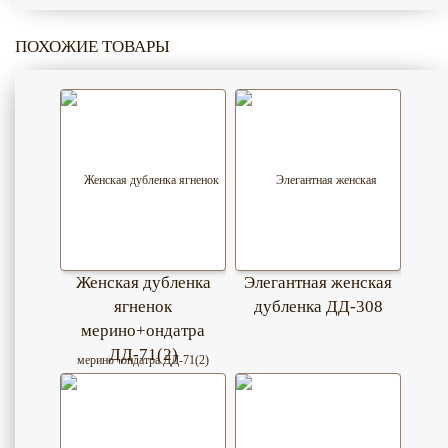
ПОХОЖИЕ ТОВАРЫ
Женская дубленка
Элегантная женская
ягненок
дубленка ДД-308
мерино+ондатра
ДД-71(2)