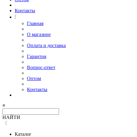
Контакты
⫶
Главная
О магазине
Оплата и доставка
Гарантия
Вопрос-ответ
Оптом
Контакты
≡
НАЙТИ
〈
Каталог