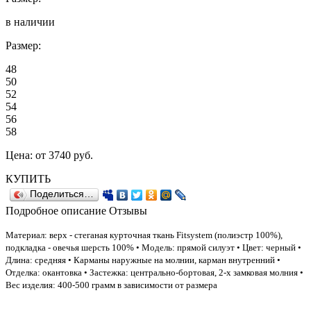
в наличии
Размер:
48
50
52
54
56
58
Цена:
от 3740
руб.
КУПИТЬ
Поделиться…
Подробное описание
Отзывы
Материал: верх - стеганая курточная ткань Fitsystem (полиэстр 100%),
подкладка - овечья шерсть 100% • Модель: прямой силуэт • Цвет: черный •
Длина: средняя • Карманы наружные на молнии, карман внутренний •
Отделка: окантовка • Застежка: центрально-бортовая, 2-х замковая молния •
Вес изделия: 400-500 грамм в зависимости от размера