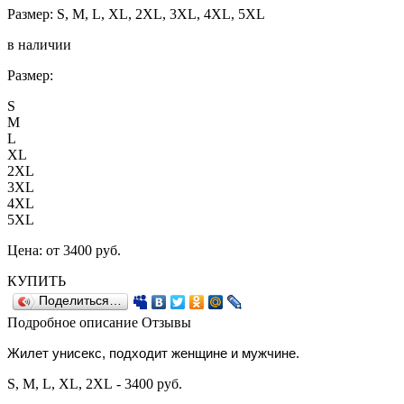
Размер: S, M, L, XL, 2XL, 3XL, 4XL, 5XL
в наличии
Размер:
S
M
L
XL
2XL
3XL
4XL
5XL
Цена:
от 3400
руб.
КУПИТЬ
Поделиться…
Подробное описание
Отзывы
Жилет унисекс, подходит
женщине и
мужчине.
S, M, L, XL, 2XL - 3400 руб.