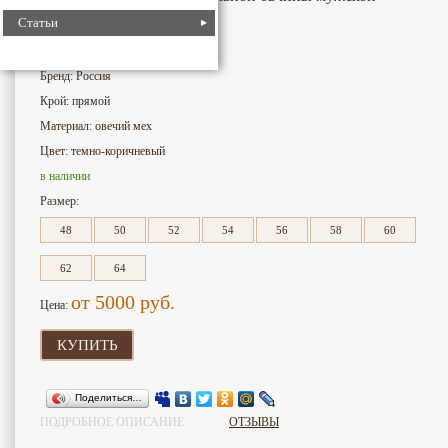
Статьи
1297
Номер для поиска:
Бренд: Россия
Крой: прямой
Материал: овечий мех
Цвет: темно-коричневый
в наличии
Размер:
48
50
52
54
56
58
60
62
64
от 5000
руб.
Цена:
КУПИТЬ
Поделиться…
ПОДРОБНОЕ ОПИСАНИЕ
ОТЗЫВЫ