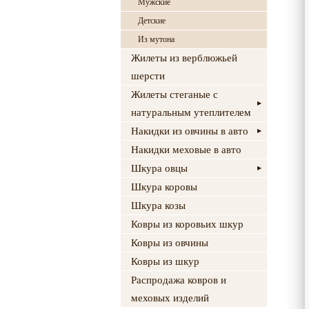
Мужские
Детские
Из мутона
Жилеты из верблюжьей
шерсти
Жилеты стеганые с
натуральным утеплителем
Накидки из овчины в авто
Накидки меховые в авто
Шкура овцы
Шкура коровы
Шкура козы
Ковры из коровьих шкур
Ковры из овчины
Ковры из шкур
Распродажа ковров и
меховых изделий