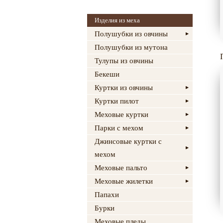
Изделия из меха
Полушубки из овчины
Полушубки из мутона
Тулупы из овчины
Бекеши
Куртки из овчины
Куртки пилот
Меховые куртки
Парки с мехом
Джинсовые куртки с
мехом
Меховые пальто
Меховые жилетки
Папахи
Бурки
Меховые пледы