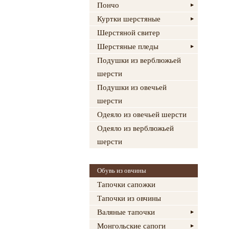
Пончо
Куртки шерстяные
Шерстяной свитер
Шерстяные пледы
Подушки из верблюжьей
шерсти
Подушки из овечьей
шерсти
Одеяло из овечьей шерсти
Одеяло из верблюжьей
шерсти
Обувь из овчины
Тапочки сапожки
Тапочки из овчины
Валяные тапочки
Монгольские сапоги