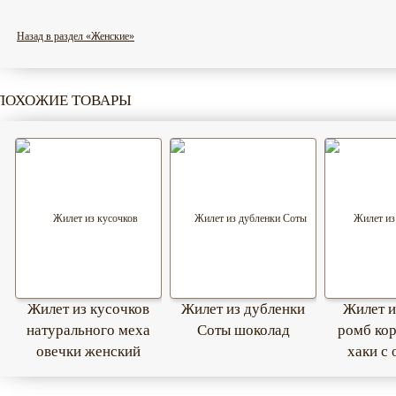
Назад в раздел «Женские»
ПОХОЖИЕ ТОВАРЫ
Жилет из кусочков
Жилет из дубленки
Жилет и
натурального меха
Соты шоколад
ромб ко
овечки женский
хаки с