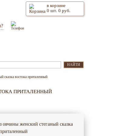
в корзине
0
шт.
0
руб.
м?
Оптом
Контакты
НАЙТИ
ый сказка востока приталенный
СТОКА ПРИТАЛЕННЫЙ
з овчины женский стеганый сказка
 приталенный