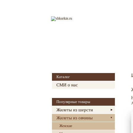
Главная
О магазине
Каталог
СМИ о нас
Популярные товары
А
Жилеты из шерсти
Жилеты из овчины
Женские