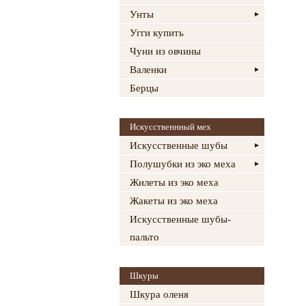
Унты
Угги купить
Чуни из овчины
Валенки
Берцы
Искусственнный мех
Искусственные шубы
Полушубки из эко меха
Жилеты из эко меха
Жакеты из эко меха
Искусственные шубы-
пальто
Шкуры
Шкура оленя