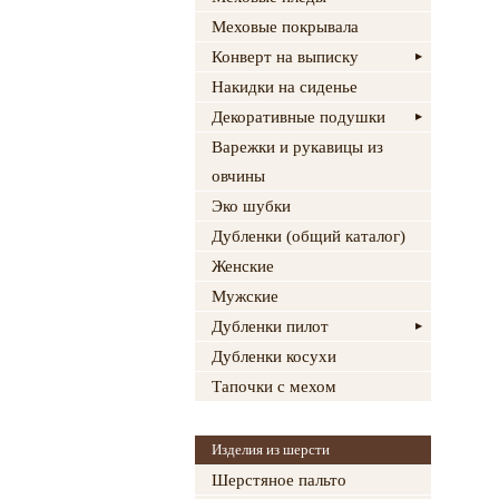
Меховые покрывала
Конверт на выписку
Накидки на сиденье
Декоративные подушки
Варежки и рукавицы из
овчины
Эко шубки
Дубленки (общий каталог)
Женские
Мужские
Дубленки пилот
Дубленки косухи
Тапочки с мехом
Изделия из шерсти
Шерстяное пальто