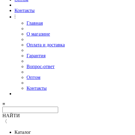
Контакты
⫶
Главная
О магазине
Оплата и доставка
Гарантия
Вопрос-ответ
Оптом
Контакты
≡
НАЙТИ
〈
Каталог