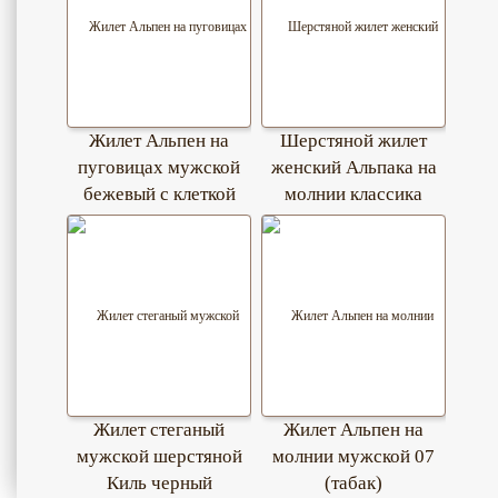
Жилет Альпен на
Шерстяной жилет
пуговицах мужской
женский Альпака на
бежевый с клеткой
молнии классика
Жилет стеганый
Жилет Альпен на
мужской шерстяной
молнии мужской 07
Киль черный
(табак)