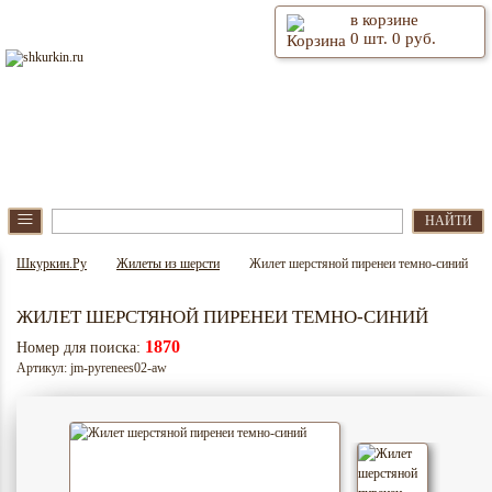
в корзине
0
шт.
0
руб.
⫶
Главная
О магазине
≡
НАЙТИ
Шкуркин.Ру
Жилеты из шерсти
Жилет шерстяной пиренеи темно-синий
ЖИЛЕТ ШЕРСТЯНОЙ ПИРЕНЕИ ТЕМНО-СИНИЙ
1870
Номер для поиска:
Артикул: jm-pyrenees02-aw