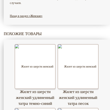
случаев.
Назад в раздел «Женские»
ПОХОЖИЕ ТОВАРЫ
Жилет из шерсти
Жилет из шерсти
женский удлиненный
женский удлиненный
татра темно-синий
татра песок