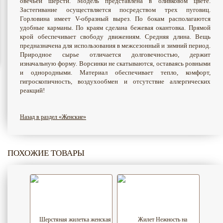
овечьей шерсти. Модель представлена в оливковом цвете.
Застегивание осуществляется посредством трех пуговиц.
Горловина имеет V-образный вырез. По бокам располагаются
удобные карманы. По краям сделана бежевая окантовка. Прямой
крой обеспечивает свободу движениям. Средняя длина. Вещь
предназначена для использования в межсезонный и зимний период.
Природное сырье отличается долговечностью, держит
изначальную форму. Ворсинки не скатываются, оставаясь ровными
и однородными. Материал обеспечивает тепло, комфорт,
гигроскопичность, воздухообмен и отсутствие аллергических
реакций!
Назад в раздел «Женские»
ПОХОЖИЕ ТОВАРЫ