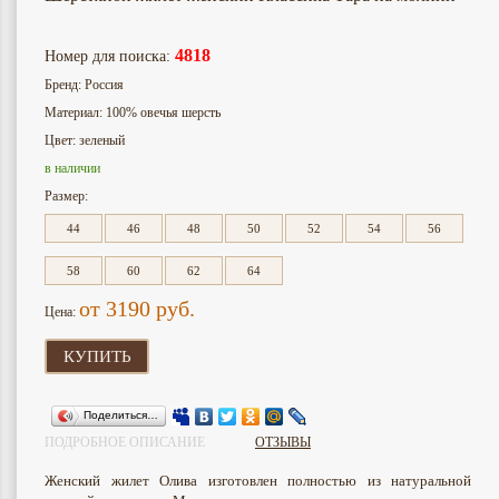
4818
Номер для поиска:
Бренд: Россия
Материал: 100% овечья шерсть
Цвет: зеленый
в наличии
Размер:
44
46
48
50
52
54
56
58
60
62
64
от 3190
руб.
Цена:
КУПИТЬ
Поделиться…
ПОДРОБНОЕ ОПИСАНИЕ
ОТЗЫВЫ
Женский жилет Олива изготовлен полностью из натуральной