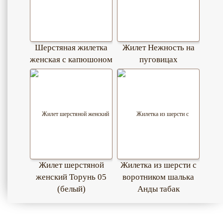
Шерстяная жилетка
Жилет Нежность на
женская с капюшоном
пуговицах
Жилет шерстяной
Жилетка из шерсти с
женский Торунь 05
воротником шалька
(белый)
Анды табак