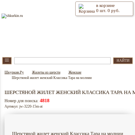
в корзине
0
шт.
0
руб.
⫶
Главная
О магазине
≡
НАЙТИ
Шкуркин.Ру
Жилеты из шерсти
Женские
Шерстяной жилет женский Классика Тара на молнии
ШЕРСТЯНОЙ ЖИЛЕТ ЖЕНСКИЙ КЛАССИКА ТАРА НА
4818
Номер для поиска:
Артикул: jw-3220-15m-at
Шерстяной жилет женский Классика Тара на молнии