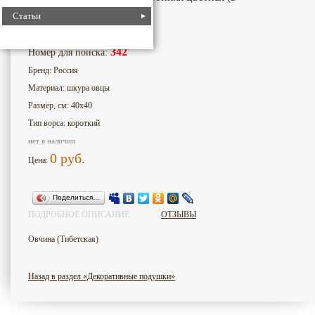
ассортименте)
Статьи
342
Номер для поиска:
Бренд: Россия
Материал: шкура овцы
Размер, см: 40x40
Тип ворса: короткий
нет в наличии
0
руб.
Цена:
Поделиться…
ПОДРОБНОЕ ОПИСАНИЕ
ОТЗЫВЫ
Овчина (Тибетская)
Назад в раздел «Декоративные подушки»