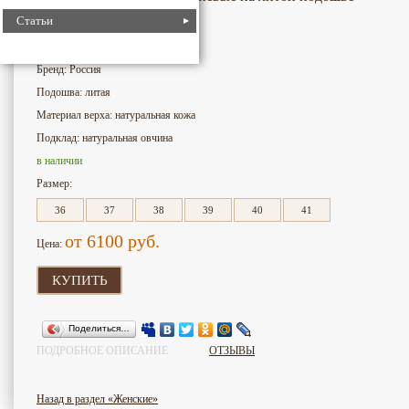
Статьи
4719
Номер для поиска:
Бренд: Россия
Подошва: литая
Материал верха: натуральная кожа
Подклад: натуральная овчина
в наличии
Размер:
36
37
38
39
40
41
от 6100
руб.
Цена:
КУПИТЬ
Поделиться…
ПОДРОБНОЕ ОПИСАНИЕ
ОТЗЫВЫ
Назад в раздел «Женские»