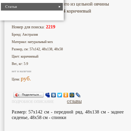
Комплект на весь салон авто из цельной овчины
Статьи
комбинированный ворс 04 коричневый
2219
Номер для поиска:
Бренд: Австралия
Материал: натуральный мех
Размер, см: 57х142, 48х138, 48х58
Цвет: коричневый
Вес, кг: 5.9
нет в наличии
руб.
Цена:
Поделиться…
ПОДРОБНОЕ ОПИСАНИЕ
ОТЗЫВЫ
Размер: 57х142 см - передний ряд, 48х138 см - заднее
сиденье, 48х58 см - спинки