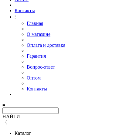
Контакты
⫶
Главная
О магазине
Оплата и доставка
Гарантия
Вопрос-ответ
Оптом
Контакты
≡
НАЙТИ
〈
Каталог