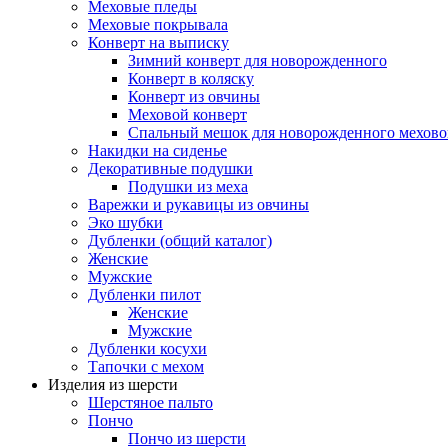
Меховые пледы
Меховые покрывала
Конверт на выписку
Зимний конверт для новорожденного
Конверт в коляску
Конверт из овчины
Меховой конверт
Спальный мешок для новорожденного мехово
Накидки на сиденье
Декоративные подушки
Подушки из меха
Варежки и рукавицы из овчины
Эко шубки
Дубленки (общий каталог)
Женские
Мужские
Дубленки пилот
Женские
Мужские
Дубленки косухи
Тапочки с мехом
Изделия из шерсти
Шерстяное пальто
Пончо
Пончо из шерсти