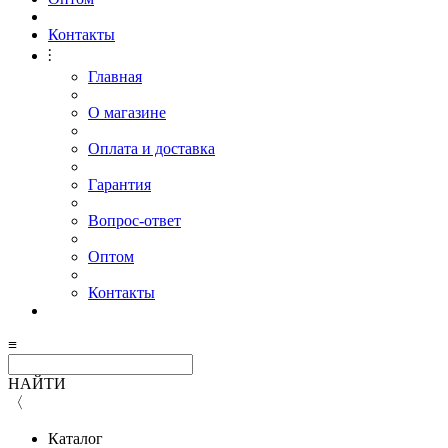
Контакты
⫶
Главная
О магазине
Оплата и доставка
Гарантия
Вопрос-ответ
Оптом
Контакты
≡
НАЙТИ
〈
Каталог