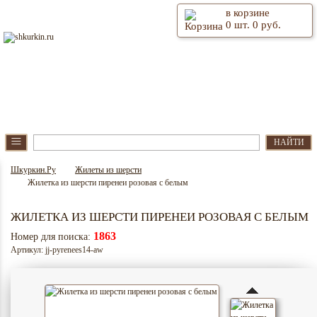
в корзине
0
шт.
0
руб.
⫶
Главная
О магазине
≡
НАЙТИ
Шкуркин.Ру
Жилеты из шерсти
Жилетка из шерсти пиренеи розовая с белым
ЖИЛЕТКА ИЗ ШЕРСТИ ПИРЕНЕИ РОЗОВАЯ С БЕЛЫМ
1863
Номер для поиска:
Артикул: jj-pyrenees14-aw