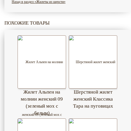
Назад в раздел «Жилеты из шерсти»
ПОХОЖИЕ ТОВАРЫ
Жилет Альпен на
Шерстяной жилет
молнии женский 09
женский Классика
(зеленый мох с
Тара на пуговицах
белым)